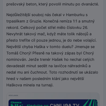
prešovský beton, který povolil minutu po dvanácté.
Nejdůležitější souboj nás čekal v Hamburku s
trpaslíkem z Gruzie. Konečná remíza 1:1 a smutný
rekord. Celkový počet střel mělo číslovku 26.
Nevyhrát takový mač, když máte tolik nábojů a
přesto trefíte cíl pouze jednou, je do nebe volající.
Největší chyba Haška v tomto duelu? Jmenuje se
Tomáš Chorý! Přesně na takový zápas byl Chorý
nominován. Jenže trenér Hašek ho nechal celých
devadesát minut sedět na lavičce náhradníků a
nedal mu ani čuchnout. Toto rozhodnutí se ukázalo
hned v našem posledním klání jako největší
Haškova minela na turnaji.
REKLAMA