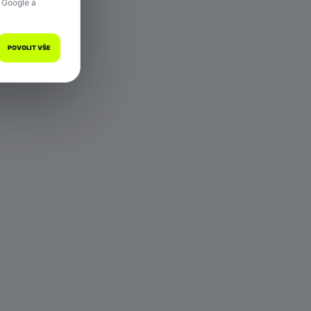
 Google a
POVOLIT VŠE