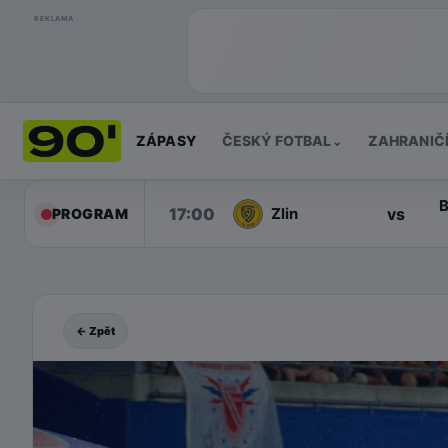
REKLAMA
ZÁPASY
ČESKÝ FOTBAL
ZAHRANIČ
⌄
B
17:00
vs
Zlin
PROGRAM
← Zpět