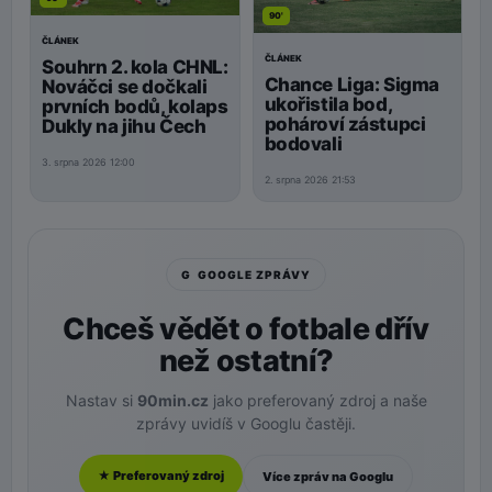
90'
ČLÁNEK
ČLÁNEK
Souhrn 2. kola CHNL:
Chance Liga: Sigma
Nováčci se dočkali
ukořistila bod,
prvních bodů, kolaps
pohároví zástupci
Dukly na jihu Čech
bodovali
3. srpna 2026 12:00
2. srpna 2026 21:53
G GOOGLE ZPRÁVY
Chceš vědět o fotbale dřív
než ostatní?
Nastav si
90min.cz
jako preferovaný zdroj a naše
zprávy uvidíš v Googlu častěji.
★ Preferovaný zdroj
Více zpráv na Googlu