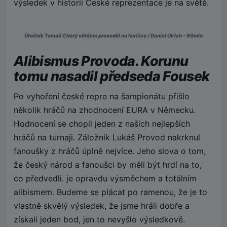
výsledek v historii České reprezentace je na světě.
Útočník Tomáš Chorý většinu proseděl na lavičce / Daniel Ulrich - 90min
Alibismus Provoda. Korunu
tomu nasadil předseda Fousek
Po vyhoření české repre na šampionátu přišlo
několik hráčů na zhodnocení EURA v Německu.
Hodnocení se chopil jeden z našich nejlepších
hráčů na turnaji. Záložník Lukáš Provod nakrknul
fanoušky z hráčů úplně nejvíce. Jeho slova o tom,
že český národ a fanoušci by měli být hrdí na to,
co předvedli. je opravdu výsměchem a totálním
alibismem. Budeme se plácat po ramenou, že je to
vlastně skvělý výsledek, že jsme hráli dobře a
získali jeden bod, jen to nevyšlo výsledkově.