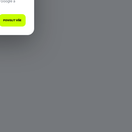
 Google a
POVOLIT VŠE