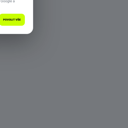
 Google a
POVOLIT VŠE