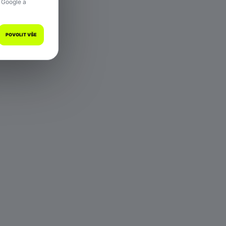
 Google a
POVOLIT VŠE