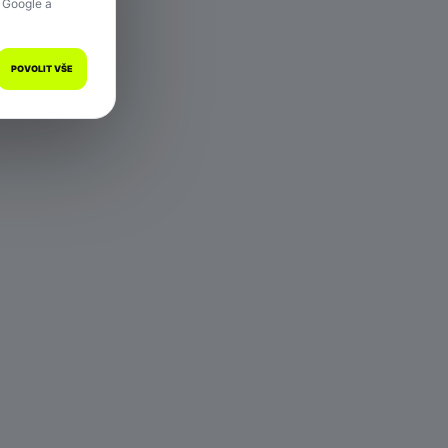
 Google a
POVOLIT VŠE