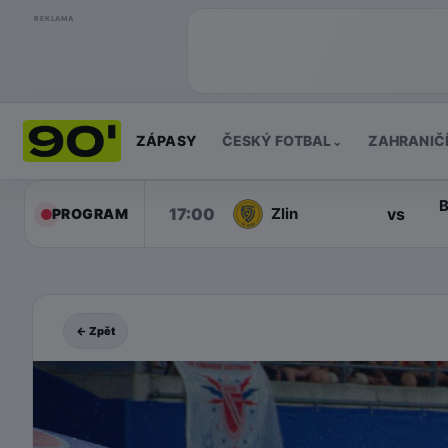
REKLAMA
ZÁPASY
ČESKÝ FOTBAL
ZAHRANIČ
⌄
B
17:00
vs
Zlin
PROGRAM
← Zpět