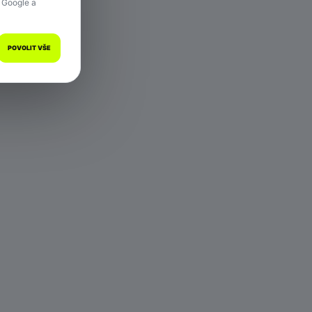
 Google a
POVOLIT VŠE