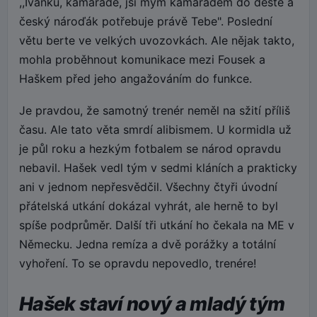
,,Ivánku, kamaráde, jsi mým kamarádem do deště a
český nároďák potřebuje právě Tebe". Poslední
větu berte ve velkých uvozovkách. Ale nějak takto,
mohla proběhnout komunikace mezi Fousek a
Haškem před jeho angažováním do funkce.
Je pravdou, že samotný trenér neměl na sžití příliš
času. Ale tato věta smrdí alibismem. U kormidla už
je půl roku a hezkým fotbalem se národ opravdu
nebavil. Hašek vedl tým v sedmi kláních a prakticky
ani v jednom nepřesvědčil. Všechny čtyři úvodní
přátelská utkání dokázal vyhrát, ale herně to byl
spíše podprůměr. Další tři utkání ho čekala na ME v
Německu. Jedna remíza a dvě porážky a totální
vyhoření. To se opravdu nepovedlo, trenére!
Hašek staví nový a mladý tým