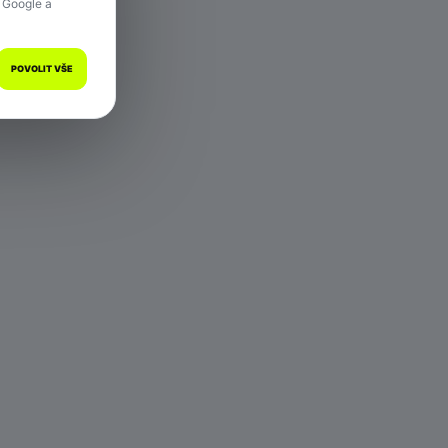
 Google a
POVOLIT VŠE