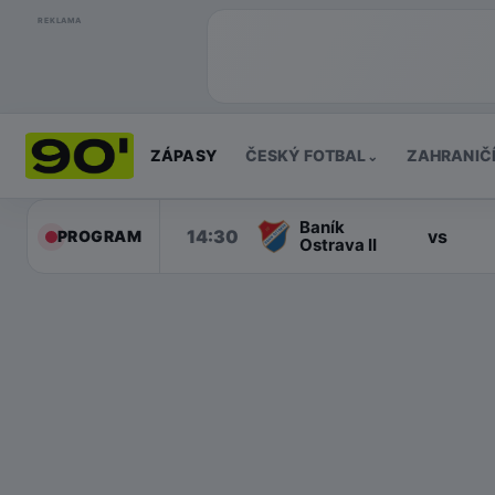
REKLAMA
ZÁPASY
ČESKÝ FOTBAL
ZAHRANIČ
⌄
Baník
14:30
vs
PROGRAM
Ostrava II