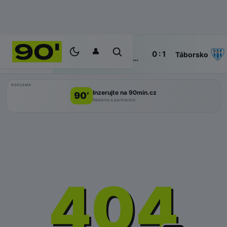
👤
Baník
64'
0 : 1
ŽIVĚ
Táborsko
Ostrava
II
REKLAMA
Inzerujte na 90min.cz
90’
Reklama a partnerství
404