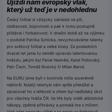
Ujíždí nám evropský vlak,
který už teď je v nedohlednu
Český fotbal si vždycky zakládal na píli,
obětavosti, bojovnosti a pak k tomu postupně
přidával i fotbalovost. V dnešní době až na výjimku
v podobě Patrika Schicka, nevychováváme talenty
pro světový fotbal a velké kluby. Za posledních
dvacet let jsme tu neměli opravdu talentovanou
hvězdu, jakým byl Pavel Nedvěd, Karel Poborský,
Petr Čech, Tomáš Rosický či Milan Baroš.
Na EURU jsme byli v kontrole míče suverénně
nejhorší. Kulatý nesmysl nám spíše překážel a
zpracovat ho s lehkostí a citem byl nadlidský úkol
pro všechny hráče ČR. Ve hře byly vidět alibistické
nákopy, zpětné přihrávky a pomalá hra s míčem.
Vlak nám opravdu ujíždí a to nejen ve fotbalově