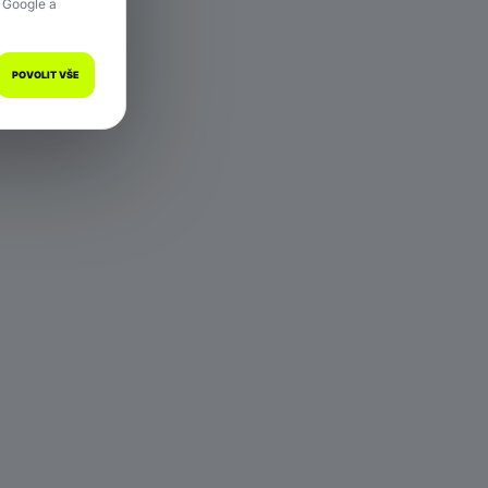
 Google a
POVOLIT VŠE