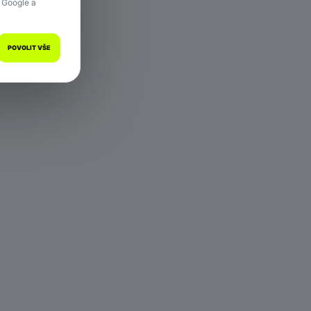
 Google a
POVOLIT VŠE