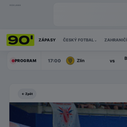
REKLAMA
ZÁPASY
ČESKÝ FOTBAL
ZAHRANIČ
⌄
B
17:00
vs
Zlin
PROGRAM
← Zpět