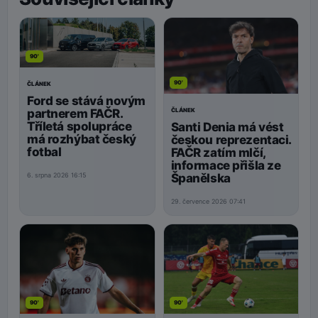
90'
90'
ČLÁNEK
Ford se stává novým
ČLÁNEK
partnerem FAČR.
Tříletá spolupráce
Santi Denia má vést
má rozhýbat český
českou reprezentaci.
fotbal
FAČR zatím mlčí,
informace přišla ze
Španělska
6. srpna 2026 16:15
29. července 2026 07:41
90'
90'