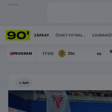
REKLAMA
ZÁPASY
ČESKÝ FOTBAL
ZAHRANIČ
⌄
B
17:00
vs
Zlin
PROGRAM
← Zpět