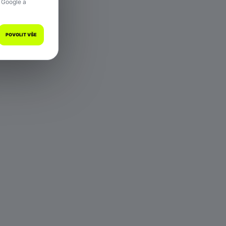
 Google a
POVOLIT VŠE