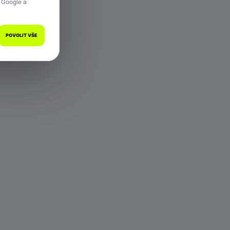
 Google a
POVOLIT VŠE