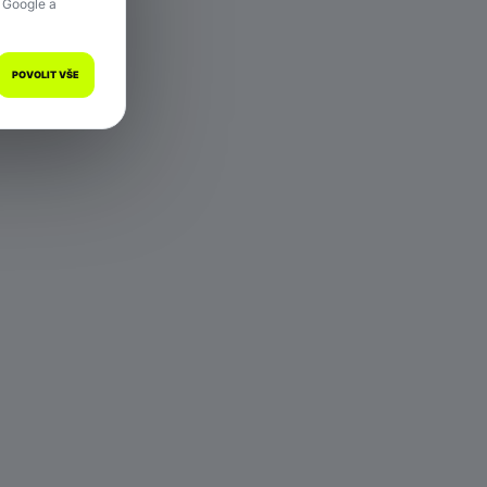
 Google a
POVOLIT VŠE