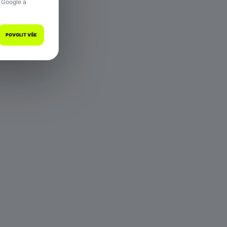
 Google a
POVOLIT VŠE