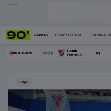
REKLAMA
ZÁPASY
ČESKÝ FOTBAL
ZAHRANIČ
⌄
Baník
14:30
vs
PROGRAM
Ostrava II
← Zpět