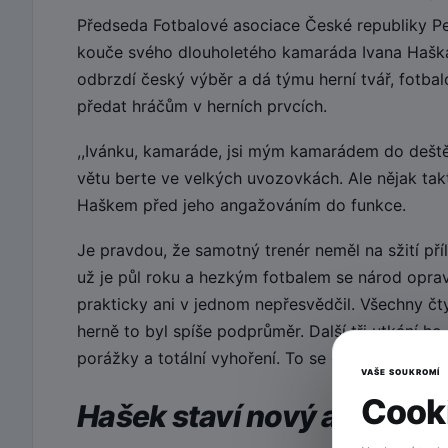
Předseda Fotbalové asociace České republiky Pe
kouče svého dlouholetého kamaráda Ivana Haška
odbrzdí český výběr a dá týmu herní tvář, fotbal
předat hráčům v herních prvcích.
,,Ivánku, kamaráde, jsi mým kamarádem do deště
větu berte ve velkých uvozovkách. Ale nějak ta
Haškem před jeho angažováním do funkce.
Je pravdou, že samotný trenér neměl na sžití pří
už je půl roku a hezkým fotbalem se národ oprav
prakticky ani v jednom nepřesvědčil. Všechny čty
herně to byl spíše podprůměr. Další tři utkání 
porážky a totální vyhoření. To se opravdu nepove
VAŠE SOUKROMÍ
Cooki
Hašek staví nový a mladý