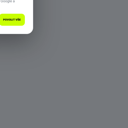
 Google a
POVOLIT VŠE