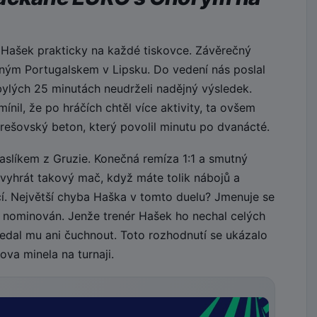
 Hašek prakticky na každé tiskovce. Závěrečný
ilným Portugalskem v Lipsku. Do vedení nás poslal
bylých 25 minutách neudrželi nadějný výsledek.
nil, že po hráčích chtěl více aktivity, ta ovšem
rešovský beton, který povolil minutu po dvanácté.
paslíkem z Gruzie. Konečná remíza 1:1 a smutný
evyhrát takový mač, když máte tolik nábojů a
jící. Největší chyba Haška v tomto duelu? Jmenuje se
 nominován. Jenže trenér Hašek ho nechal celých
edal mu ani čuchnout. Toto rozhodnutí se ukázalo
va minela na turnaji.