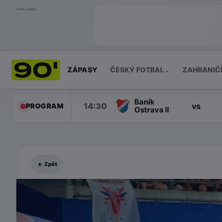
REKLAMA
ZÁPASY
ČESKÝ FOTBAL
ZAHRANIČ
⌄
Baník
14:30
vs
PROGRAM
Ostrava II
← Zpět