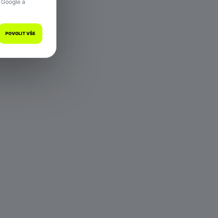
 Google a
POVOLIT VŠE