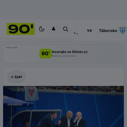
👤
Baník
14:30
vs
PROGRAM
Táborsko
Ostrava
II
REKLAMA
Inzerujte na 90min.cz
90’
Reklama a partnerství
← Zpět